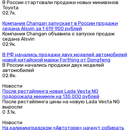
В России стартовали продажи новых минивэнов
Toyota
0
2.7к.
Компания Changan запускает в России продажи
седана Alsvin за 1 619 900 рублей
Компания Changan объявила о запуске продаж
седана Alsvin
0
2.9к.
В РФ начались продажи двух моделей автомобилей
новой китайской марки Forthing от Dongfeng
В России начались продажи двух моделей
автомобилей
0
2.8к.
Новости
После рестайлинга новая Lada Vesta NG
подорожала минимум на 135 000 рублей
После рестайлинга цены на новую Lada Vesta NG
выросли
0
3.1к.
Новости
На калининградском «Автоторе» начнут собирать