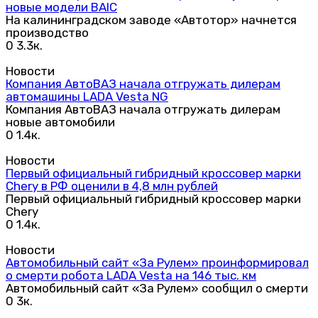
новые модели BAIC
На калининградском заводе «Автотор» начнется
производство
0
3.3к.
Новости
Компания АвтоВАЗ начала отгружать дилерам
автомашины LADA Vesta NG
Компания АвтоВАЗ начала отгружать дилерам
новые автомобили
0
1.4к.
Новости
Первый официальный гибридный кроссовер марки
Chery в РФ оценили в 4,8 млн рублей
Первый официальный гибридный кроссовер марки
Chery
0
1.4к.
Новости
Автомобильный сайт «За Рулем» проинформировал
о смерти робота LADA Vesta на 146 тыс. км
Автомобильный сайт «За Рулем» сообщил о смерти
0
3к.