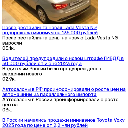
После рестайлинга новая Lada Vesta NG
подорожала минимум на 135 000 рублей
После рестайлинга цены на новую Lada Vesta NG
выросли
0
3.1к.
Водителей предупредили о новом штрафе ГИБДД в
50 000 рублей с 1 июня 2023 года
Водителям России было предупреждено о
введении нового
0
2.9к.
Автосалоны в РФ проинформировали о росте цен на
автомашины из параллельного импорта
Автосалоны в России проинформировали о росте
цен на
0
3к.
В России начались продажи минивэнов Toyota Voxy
2023 года по цене от 2,2 млн рублей