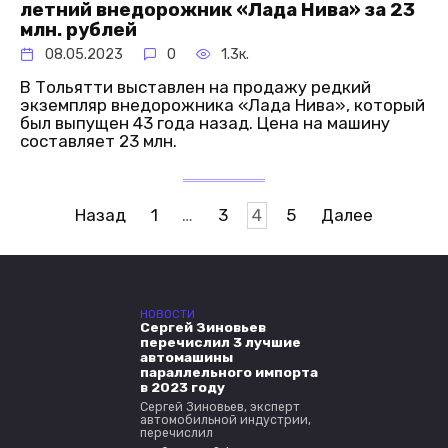
летний внедорожник «Лада Нива» за 23
млн. рублей
08.05.2023
0
1.3к.
В Тольятти выставлен на продажу редкий
экземпляр внедорожника «Лада Нива», который
был выпущен 43 года назад. Цена на машину
составляет 23 млн.
Пагинация
Назад
1
…
3
4
5
Далее
записей
НОВОСТИ
Сергей Зиновьев
перечислил 3 лучшие
автомашины
параллельного импорта
в 2023 году
Сергей Зиновьев, эксперт
автомобильной индустрии,
перечислил