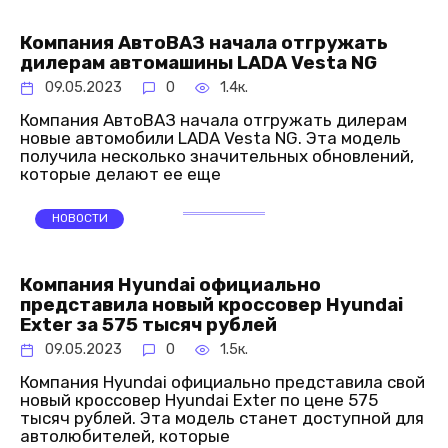
Компания АвтоВАЗ начала отгружать
дилерам автомашины LADA Vesta NG
09.05.2023
0
1.4к.
Компания АвтоВАЗ начала отгружать дилерам
новые автомобили LADA Vesta NG. Эта модель
получила несколько значительных обновлений,
которые делают ее еще
НОВОСТИ
Компания Hyundai официально
представила новый кроссовер Hyundai
Exter за 575 тысяч рублей
09.05.2023
0
1.5к.
Компания Hyundai официально представила свой
новый кроссовер Hyundai Exter по цене 575
тысяч рублей. Эта модель станет доступной для
автолюбителей, которые