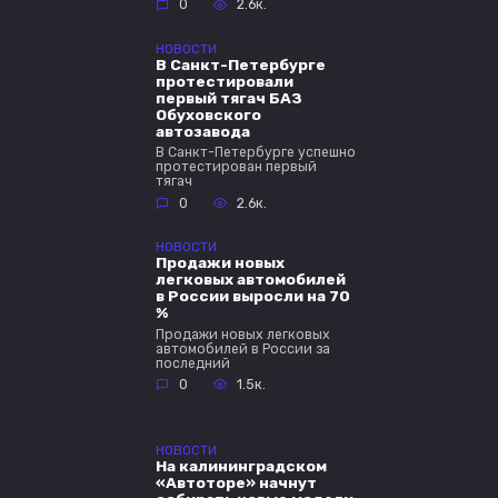
0
2.6к.
НОВОСТИ
В Санкт-Петербурге
протестировали
первый тягач БАЗ
Обуховского
автозавода
В Санкт-Петербурге успешно
протестирован первый
тягач
0
2.6к.
НОВОСТИ
Продажи новых
легковых автомобилей
в России выросли на 70
%
Продажи новых легковых
автомобилей в России за
последний
0
1.5к.
НОВОСТИ
На калининградском
«Автоторе» начнут