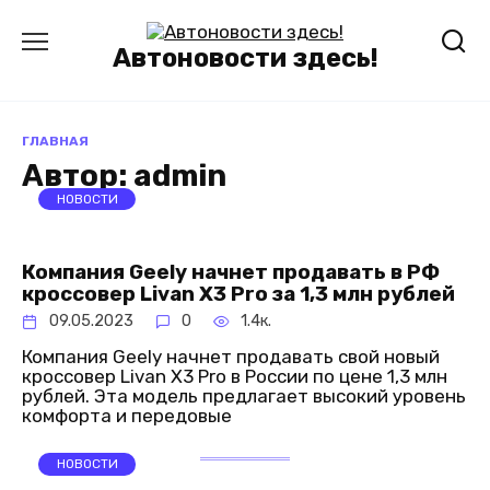
Перейти
к
содержанию
Автоновости здесь!
ГЛАВНАЯ
Автор:
admin
НОВОСТИ
Компания Geely начнет продавать в РФ
кроссовер Livan X3 Pro за 1,3 млн рублей
09.05.2023
0
1.4к.
Компания Geely начнет продавать свой новый
кроссовер Livan X3 Pro в России по цене 1,3 млн
рублей. Эта модель предлагает высокий уровень
комфорта и передовые
НОВОСТИ